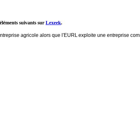
éléments suivants sur
Lexeek
.
reprise agricole alors que l'EURL exploite une entreprise comme